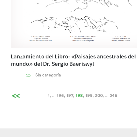
Lanzamiento del Libro: «Paisajes ancestrales del 
mundo» del Dr. Sergio Baeriswyl
Sin categoría
<<
1
…
196
197
198
199
200
…
246