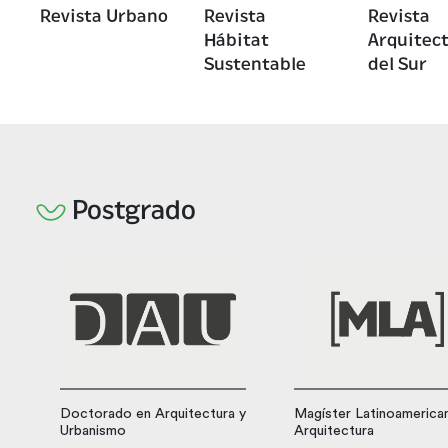
Revista Urbano
Revista
Revista
Hábitat
Arquitec
Sustentable
del Sur
Postgrado
Doctorado en Arquitectura y
Magíster Latinoamerica
Urbanismo
Arquitectura