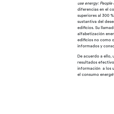
use energy: People 
diferencias en el 
superiores al 300 %
sustantiva del des
edificios. Su llamad
alfabetización ener
edificios no como 
informados y consc
De acuerdo a ello, 
resultados efectivo
información a los 
el consumo energé