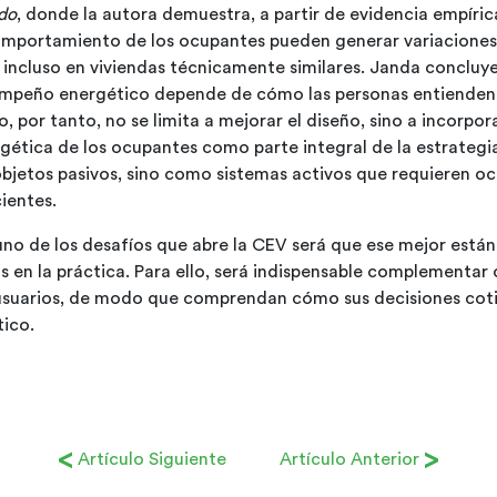
do
, donde la autora demuestra, a partir de evidencia empírica
comportamiento de los ocupantes pueden generar variacion
 incluso en viviendas técnicamente similares. Janda concluy
empeño energético depende de cómo las personas entienden,
o, por tanto, no se limita a mejorar el diseño, sino a incorpor
gética de los ocupantes como parte integral de la estrategi
objetos pasivos, sino como sistemas activos que requieren o
ientes.
uno de los desafíos que abre la CEV será que ese mejor está
s en la práctica. Para ello, será indispensable complementar
usuarios, de modo que comprendan cómo sus decisiones coti
tico.
<
>
Artículo Siguiente
Artículo Anterior