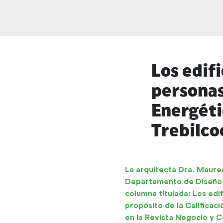
Los edif
personas 
Energéti
Trebilco
La arquitecta Dra. Maure
Departamento de Diseño y
columna titulada: Los edi
propósito de la Calificac
en la Revista Negocio y 