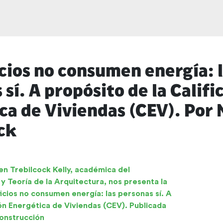
icios no consumen energía: 
sí. A propósito de la Califi
ca de Viviendas (CEV). Por
ck
en Trebilcock Kelly, académica del
 Teoría de la Arquitectura, nos presenta la
ficios no consumen energía: las personas sí. A
ión Energética de Viviendas (CEV).
Publicada
Construcción