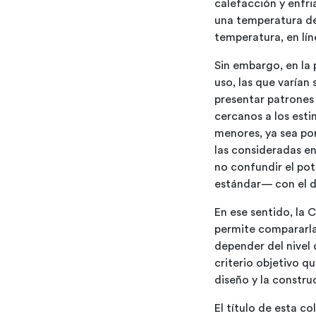
calefacción y enfri
una temperatura de 
temperatura, en lín
Sin embargo, en la 
uso, las que varían
presentar patrones 
cercanos a los est
menores, ya sea po
las consideradas en
no confundir el po
estándar— con el de
En ese sentido, la 
permite compararla
depender del nivel 
criterio objetivo q
diseño y la constru
El título de esta c