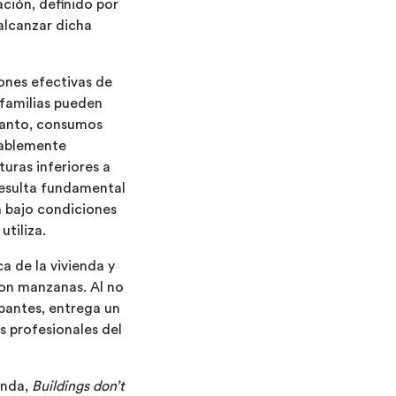
ción, definido por
alcanzar dicha
ones efectivas de
 familias pueden
 tanto, consumos
rablemente
uras inferiores a
 resulta fundamental
a bajo condiciones
tiliza.
a de la vivienda y
on manzanas. Al no
upantes, entrega un
s profesionales del
anda,
Buildings don’t