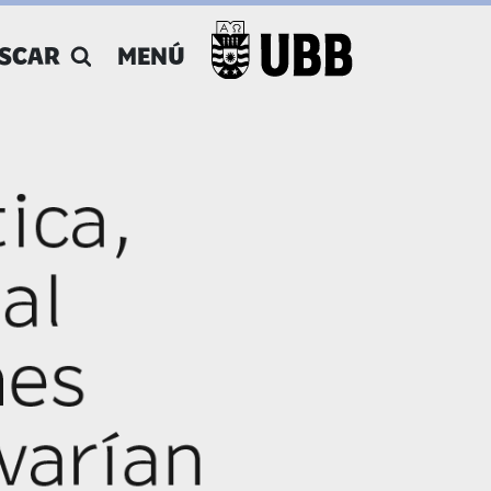
SCAR
MENÚ