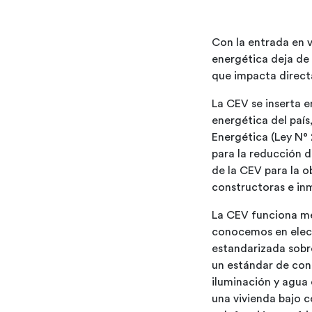
Con la entrada en v
energética deja de 
que impacta directa
La CEV se inserta e
energética del país
Energética (Ley N° 
para la reducción d
de la CEV para la o
constructoras e inm
La CEV funciona me
conocemos en elect
estandarizada sobr
un estándar de con
iluminación y agua 
una vivienda bajo 